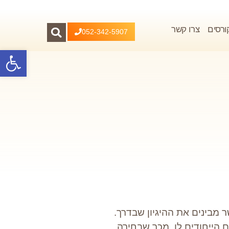
ורסים
צרו קשר
052-342-5907
פתח סרגל
ר מבינים את ההיגיון שבדרך.
ם הייחודים לו, מכך שבחירה