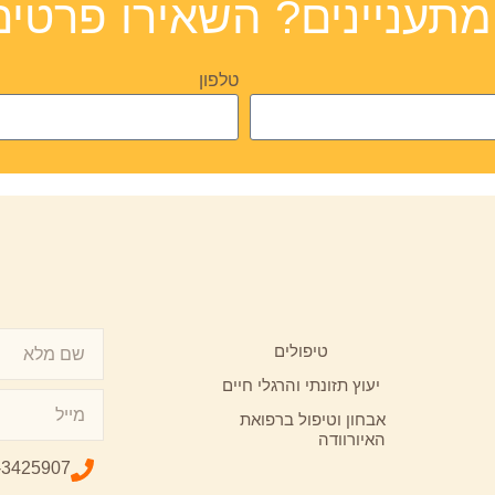
מתעניינים? השאירו פרטים
טלפון
טיפולים
יעוץ תזונתי והרגלי חיים
אבחון וטיפול ברפואת
האיורוודה
-3425907