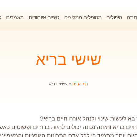
וודה
טיפולים
מטופלים ממליצים
טיפים איורוודים
מאמרים
ק
שישי בריא
דף הבית
»
שישי בריא
בא לעשות שינוי ולנהל אורח חיים בריא?
יים בריא ותזונה נכונה יכולים להיות ברורים ופשוטים כאש
יום יותר מתמיד כי לכל אדם התכונות הגופניות והמאפייני