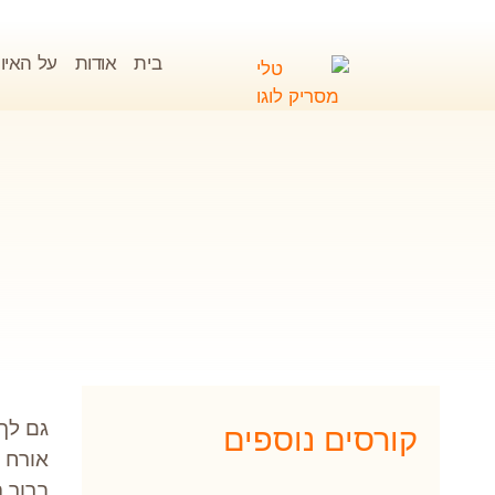
בית
אודות
על האיור
גם לך 
קורסים נוספים
אורח ח
ברור ה