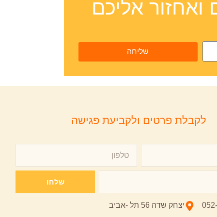
 ואחזור אליכם
שליחה
לקבלת פרטים ולקביעת פגישה
שלחו
052
יצחק שדה 56 תל -אביב