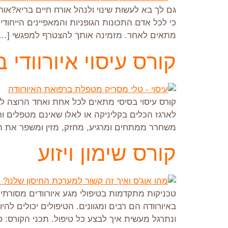
גם לך בא לעשות שינוי ולנהל אורח חיים בריא?אורח
כי לכל אדם התכונות הגופניות והמאפיינים הייח
מתאים לאחר. מזמינה אותך להצטרף למפגשי […]
קורס עיסוי איורוודי 
קורס עיסוי בסיסי מתאים לכל אחת ואחד הרוצה לטפ
לארגז הכלים בקליניקה או לאלו שאינם מטפלים ורו
משחרר ממתחים ומרגיע, מחזק, מזין ומשפר את ת
קורס שימון ויזוע
טכניקות מתקדמות בטיפולי מגע איורוודים מסורתיי
באיורוודה הם רבים ומגוונים. הטיפולים יכולים ל
ונתרגל מעשית איך לבצע כל טיפול. תכני הקורס: 