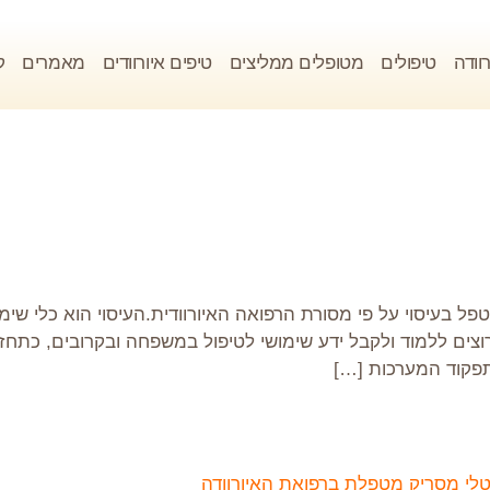
וודה
טיפולים
מטופלים ממליצים
טיפים איורוודים
מאמרים
ק
ל בעיסוי על פי מסורת הרפואה האיורוודית.העיסוי הוא כלי שימ
צים ללמוד ולקבל ידע שימושי לטיפול במשפחה ובקרובים, כתחזוקה 
פקוד המערכות […]