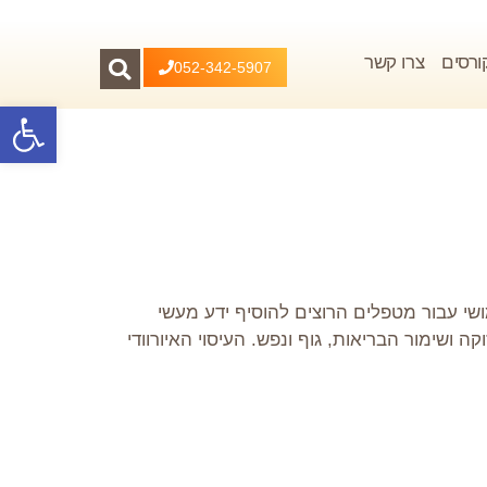
ורסים
צרו קשר
052-342-5907
פתח סרגל
ושי עבור מטפלים הרוצים להוסיף ידע מעשי
ושימור הבריאות, גוף ונפש. העיסוי האיורוודי