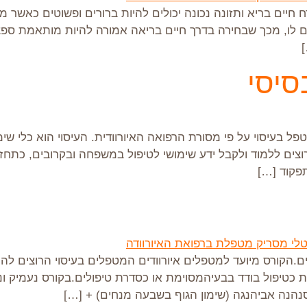
 חיים בריא ותזונה נכונה יכולים להיות ברורים ופשוטים כאשר מ
ודים לו, מכך שבחירה בדרך חיים בריאה אמורה להיות מותאמת 
בסיסי
ל בעיסוי על פי מסורת הרפואה האיורוודית. העיסוי הוא כלי שי
צים ללמוד ולקבל ידע שימושי לטיפול במשפחה ובקרובים, כתחזוקה 
פקוד […]
ם.הקורס מיועד למטפלים איורוודים המטפלים בעיסוי הרוצים להרח
היות כטיפול בודד בבעיהמסוימת או כסדרת טיפולים.בקורס נעמיק 
סנהנה אביהנגה (שימון הגוף בשבעה מנחים) + […]